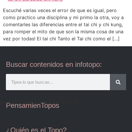
Escuché varias veces el error de que es igual, pero
como practico una disciplina y mi primo la otra, voy a
comentarles las diferencias entre el tai chi y chi kung,
para romper el mito de que son la misma cosa de una
vez por todas! El tai chi Tanto el Tai chi como el […]
Buscar contenidos en infotopo:
quotcoll orderby="random" limit=1]
PensamienTopos
¿Quién es el Topo?