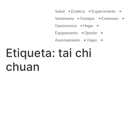
Salud
Estética
Esparcimiento
Vestimenta
Festejos
Exteriores
Gastronomía
Hogar
Equipamiento
Opinión
Asesoramiento
Viajes
Etiqueta:
tai chi
chuan