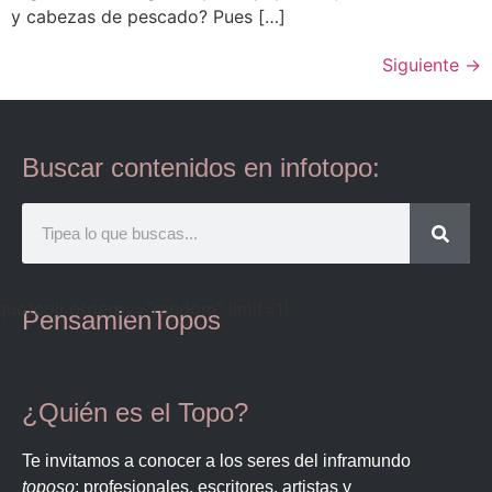
y cabezas de pescado? Pues […]
Siguiente
→
Buscar contenidos en infotopo:
quotcoll orderby="random" limit=1]
PensamienTopos
¿Quién es el Topo?
Te invitamos a conocer a los seres del inframundo
toposo
: profesionales, escritores, artistas y