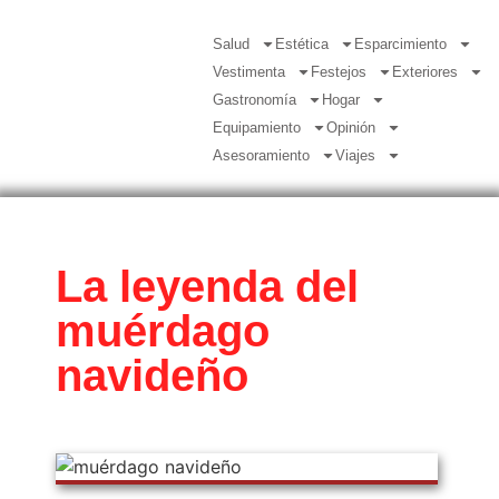
Salud
Estética
Esparcimiento
Vestimenta
Festejos
Exteriores
Gastronomía
Hogar
Equipamiento
Opinión
Asesoramiento
Viajes
La leyenda del
muérdago
navideño