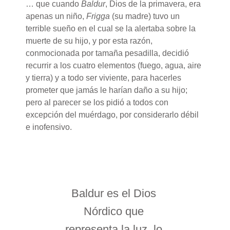
… que cuando
Baldur
, Dios de la primavera, era
apenas un niño,
Frigga
(su madre) tuvo un
terrible sueño en el cual se la alertaba sobre la
muerte de su hijo, y por esta razón,
conmocionada por tamaña pesadilla, decidió
recurrir a los cuatro elementos (fuego, agua, aire
y tierra) y a todo ser viviente, para hacerles
prometer que jamás le harían daño a su hijo;
pero al parecer se los pidió a todos con
excepción del muérdago, por considerarlo débil
e inofensivo.
Baldur es el Dios
Nórdico que
representa la luz, lo