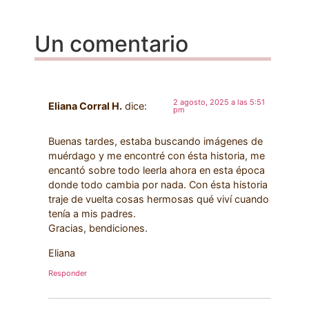
Un comentario
2 agosto, 2025 a las 5:51
Eliana Corral H.
dice:
pm
Buenas tardes, estaba buscando imágenes de
muérdago y me encontré con ésta historia, me
encantó sobre todo leerla ahora en esta época
donde todo cambia por nada. Con ésta historia
traje de vuelta cosas hermosas qué viví cuando
tenía a mis padres.
Gracias, bendiciones.
Eliana
Responder