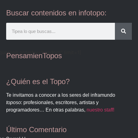
Buscar contenidos en infotopo:
quotcoll orderby="random" limit=1]
PensamienTopos
¿Quién es el Topo?
Te invitamos a conocer a los seres del inframundo
toposo
: profesionales, escritores, artistas y
programadores… En otras palabras,
nuestro staff!
Último Comentario