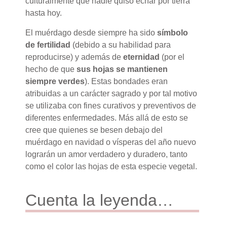
culturalmente que nadie quiso echar por tierra
hasta hoy.
El muérdago desde siempre ha sido
símbolo
de fertilidad
(debido a su habilidad para
reproducirse) y además de
eternidad
(por el
hecho de que
sus hojas se mantienen
siempre verdes
). Estas bondades eran
atribuidas a un carácter sagrado y por tal motivo
se utilizaba con fines curativos y preventivos de
diferentes enfermedades. Más allá de esto se
cree que quienes se besen debajo del
muérdago en navidad o vísperas del año nuevo
lograrán un amor verdadero y duradero, tanto
como el color las hojas de esta especie vegetal.
Cuenta la leyenda…