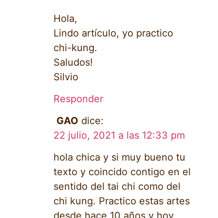
Hola,
Lindo artículo, yo practico
chi-kung.
Saludos!
Silvio
Responder
GAO
dice:
22 julio, 2021 a las 12:33 pm
hola chica y si muy bueno tu
texto y coincido contigo en el
sentido del tai chi como del
chi kung. Practico estas artes
desde hace 10 años y hoy