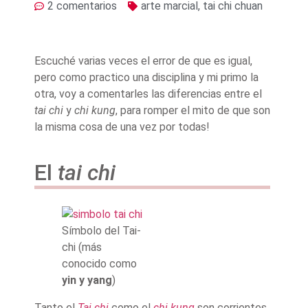
2 comentarios
arte marcial
,
tai chi chuan
Escuché varias veces el error de que es igual,
pero como practico una disciplina y mi primo la
otra, voy a comentarles las diferencias entre el
tai chi
y
chi kung
, para romper el mito de que son
la misma cosa de una vez por todas!
El
tai chi
Símbolo del Tai-
chi (más
conocido como
yin y yang
)
Tanto el
Tai chi
como el
chi kung
son corrientes