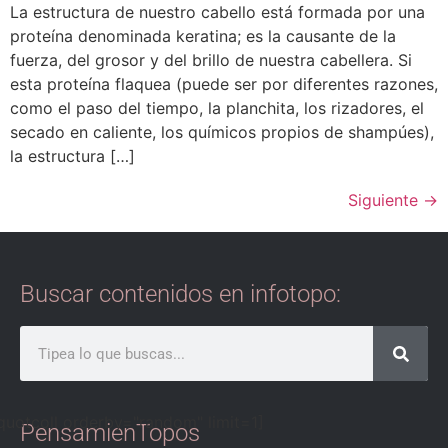
La estructura de nuestro cabello está formada por una
proteína denominada keratina; es la causante de la
fuerza, del grosor y del brillo de nuestra cabellera. Si
esta proteína flaquea (puede ser por diferentes razones,
como el paso del tiempo, la planchita, los rizadores, el
secado en caliente, los químicos propios de shampúes),
la estructura […]
Siguiente
→
Buscar contenidos en infotopo:
quotcoll orderby="random" limit=1]
PensamienTopos