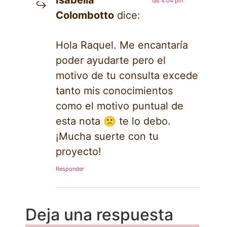
las 4:04 pm
Colombotto
dice:
Hola Raquel. Me encantaría
poder ayudarte pero el
motivo de tu consulta excede
tanto mis conocimientos
como el motivo puntual de
esta nota 🙁 te lo debo.
¡Mucha suerte con tu
proyecto!
Responder
Deja una respuesta