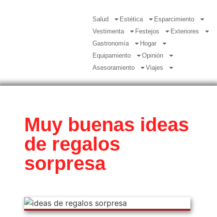
Salud
Estética
Esparcimiento
Vestimenta
Festejos
Exteriores
Gastronomía
Hogar
Equipamiento
Opinión
Asesoramiento
Viajes
Muy buenas ideas
de regalos
sorpresa