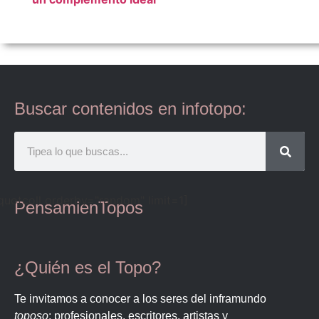
Buscar contenidos en infotopo:
quotcoll orderby="random" limit=1]
PensamienTopos
¿Quién es el Topo?
Te invitamos a conocer a los seres del inframundo
toposo
: profesionales, escritores, artistas y