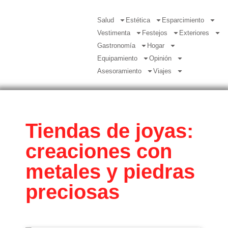
Salud
Estética
Esparcimiento
Vestimenta
Festejos
Exteriores
Gastronomía
Hogar
Equipamiento
Opinión
Asesoramiento
Viajes
Tiendas de joyas:
creaciones con
metales y piedras
preciosas