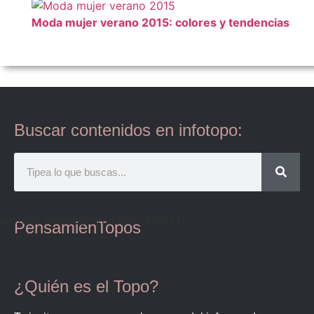
Moda mujer verano 2015: colores y tendencias
Buscar contenidos en infotopo:
quotcoll orderby="random" limit=1]
PensamienTopos
¿Quién es el Topo?