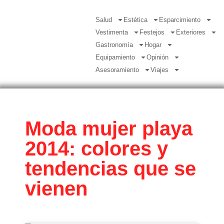
Salud
Estética
Esparcimiento
Vestimenta
Festejos
Exteriores
Gastronomía
Hogar
Equipamiento
Opinión
Asesoramiento
Viajes
Moda mujer playa
2014: colores y
tendencias que se
vienen