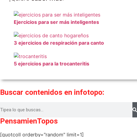
Ejercicios para ser más inteligentes
3 ejercicios de respiración para canto
5 ejercicios para la trocanteritis
Buscar contenidos en infotopo:
PensamienTopos
[quotcoll orderby="random" limit=1]