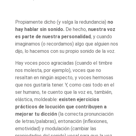
Propiamente dicho (y valga la redundancia)
no
hay hablar sin sonido.
De hecho,
nuestra voz
es parte de nuestra personalidad
, y cuando
imaginamos (o recordamos) algo que alguien nos
dijo, lo hacemos con su propio sonido de la voz.
Hay voces poco agraciadas (cuando el timbre
nos molesta, por ejemplo), voces que no
resaltan en ningún aspecto, y voces hermosas
que nos gustaría tener. Y, como casi todo en el
ser humano, te cuento que la voz es, también,
elástica, moldeable:
existen ejercicios
prácticos de locución que contribuyen a
mejorar tu dicción
(la correcta pronunciación
de letras/palabras), entonación (inflexiones,
emotividad) y modulación (cambiar las
propiedades del sonido) vocal para que la voz