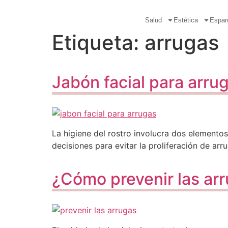
Salud
Estética
Espar
Etiqueta:
arrugas
Jabón facial para arru
La higiene del rostro involucra dos elemento
decisiones para evitar la proliferación de arru
¿Cómo prevenir las arr