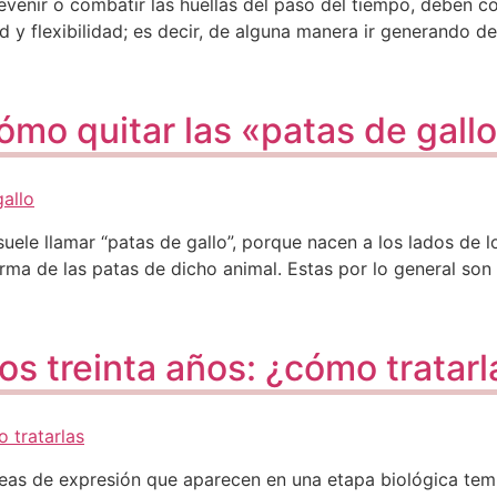
prevenir o combatir las huellas del paso del tiempo, deben
d y flexibilidad; es decir, de alguna manera ir generando d
cómo quitar las «patas de gall
uele llamar “patas de gallo”, porque nacen a los lados de l
rma de las patas de dicho animal. Estas por lo general son
s treinta años: ¿cómo tratarl
neas de expresión que aparecen en una etapa biológica temp