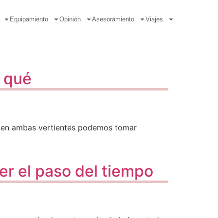
Equipamiento
Opinión
Asesoramiento
Viajes
r qué
ue en ambas vertientes podemos tomar
er el paso del tiempo