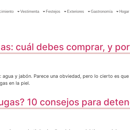
cimiento
Vestimenta
Festejos
Exteriores
Gastronomía
Hogar
gas: cuál debes comprar, y po
s: agua y jabón. Parece una obviedad, pero lo cierto es q
gas en la piel.
ugas? 10 consejos para deten