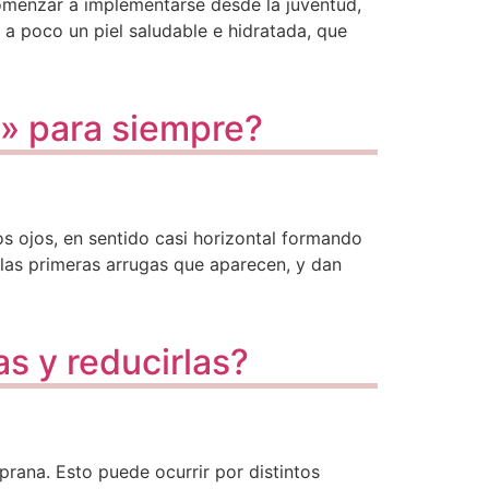
 comenzar a implementarse desde la juventud,
e a poco un piel saludable e hidratada, que
o» para siempre?
os ojos, en sentido casi horizontal formando
 las primeras arrugas que aparecen, y dan
as y reducirlas?
rana. Esto puede ocurrir por distintos