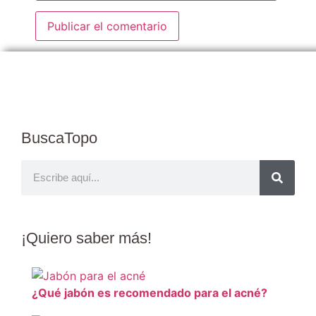
BuscaTopo
¡Quiero
saber más
!
¿Qué jabón es recomendado para el acné?