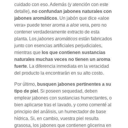
cuidado con eso. Además (y atención con este
detalle),
no confundan jabones naturales con
jabones aromáticos
. Un jabón que dice «aloe
vera» puede tener
aroma a aloe vera
, pero no
contener verdaderamente extracto de esta
planta. Los
jabones aromáticos
están fabricados
junto con esencias artificiales perjudiciales,
mientras que
los que contienen sustancias
naturales muchas veces no tienen un aroma
fuerte
. La diferencia inmediata en la veracidad
del producto la encontrarán en su alto costo.
Por último,
busquen jabones pertinentes a su
tipo de piel
. Si poseen sequedad, deben
emplear jabones con sustancias humectantes, o
bien aplicarse tras el lavado, y como comenté al
principio del análisis, un humectador de base
hídrica. Si, en cambio, vuestra piel resulta
grasosa, los jabones que contienen glicerina en