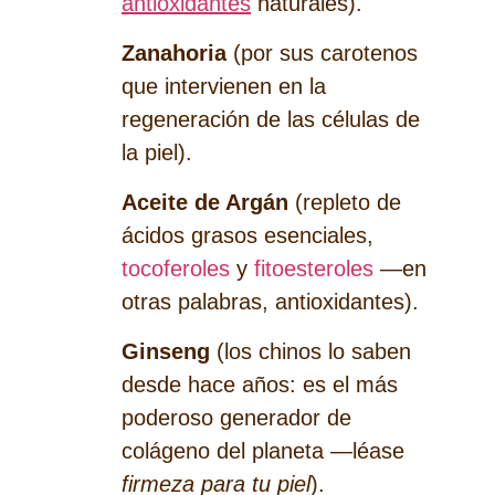
antioxidantes
naturales).
Zanahoria
(por sus carotenos
que intervienen en la
regeneración de las células de
la piel).
Aceite de Argán
(repleto de
ácidos grasos esenciales,
tocoferoles
y
fitoesteroles
—en
otras palabras, antioxidantes).
Ginseng
(los chinos lo saben
desde hace años: es el más
poderoso generador de
colágeno del planeta —léase
firmeza para tu piel
).