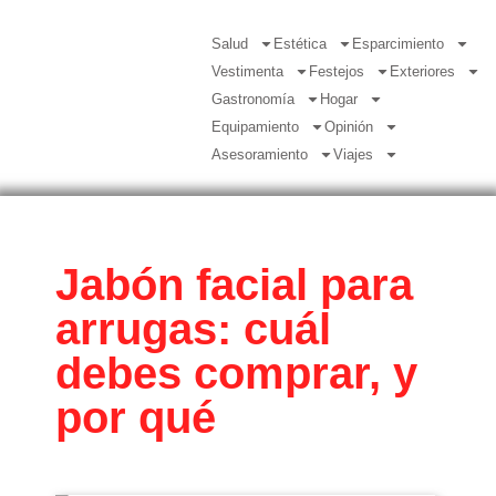
Salud
Estética
Esparcimiento
Vestimenta
Festejos
Exteriores
Gastronomía
Hogar
Equipamiento
Opinión
Asesoramiento
Viajes
Jabón facial para
arrugas: cuál
debes comprar, y
por qué