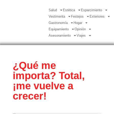
Salud
Estética
Esparcimiento
Vestimenta
Festejos
Exteriores
Gastronomía
Hogar
Equipamiento
Opinión
Asesoramiento
Viajes
¿Qué me
importa? Total,
¡me vuelve a
crecer!