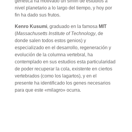
genética ha motivado un sinfín de estudios a
nivel planetario a lo largo del tiempo, y hoy por
fin ha dado sus frutos.
Kenro Kusumi
, graduado en la famosa
MIT
(
Massachusetts Institute of Technology
, de
donde salen todos estos genios) y
especializado en el desarrollo, regeneración y
evolución de la columna vertebral, ha
contemplado en sus estudios esta particularidad
de poder recuperar la cola, existente en ciertos
vertebrados (como los lagartos), y en el
presente ha identificado los genes necesarios
para que este «milagro» ocurra.