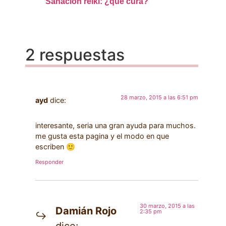
Sanación reiki: ¿qué cura?
2 respuestas
28 marzo, 2015 a las 6:51 pm
ayd
dice:
interesante, seria una gran ayuda para muchos.
me gusta esta pagina y el modo en que
escriben 🙂
Responder
30 marzo, 2015 a las
Damián Rojo
2:35 pm
dice: