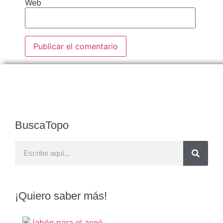
Web
BuscaTopo
¡Quiero
saber más
!