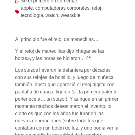
Sé el primero en comentar
apple
,
computadoras corporales
,
reloj
,
tecnología
,
watch
,
wearable
Al principio fue el reloj de manecillas…
Y el reloj de manecillas dijo «háganse las
horas», y las horas se hicieron… 🙂
Los suizos llevaron la delantera por décadas
con sus relojes de bolsillo, y luego de muñeca
también, hasta que apareció el reloj digital con
pantalla de cuarzo líquido (sí, la primera patente
pertenece a… un suizo!). Y aunque en un primer
momento muchos desestimaron el invento, lo
cierto es que con los años fue furor en las
nuevas generaciones (sobre todo los que
contaban con un botón de luz, y uno podía ver la