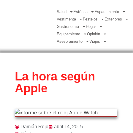
Salud
Estética
Esparcimiento
Vestimenta
Festejos
Exteriores
Gastronomía
Hogar
Equipamiento
Opinión
Asesoramiento
Viajes
La hora según
Apple
Damián Rojo
abril 14, 2015