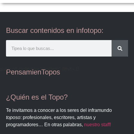
Buscar contenidos en infotopo:
quotcoll orderby="random" limit=1]
PensamienTopos
¿Quién es el Topo?
Te invitamos a conocer a los seres del inframundo
toposo
: profesionales, escritores, artistas y
programadores… En otras palabras,
nuestro staff!