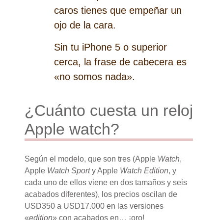
caros tienes que empeñar un
ojo de la cara.
Sin tu iPhone 5 o superior
cerca, la frase de cabecera es
«no somos nada».
¿Cuánto cuesta un reloj
Apple watch?
Según el modelo, que son tres (Apple
Watch
,
Apple
Watch Sport
y Apple
Watch Edition
, y
cada uno de ellos viene en dos tamaños y seis
acabados diferentes), los precios oscilan de
USD350 a USD17.000 en las versiones
«
edition
» con acabados en… ¡oro!