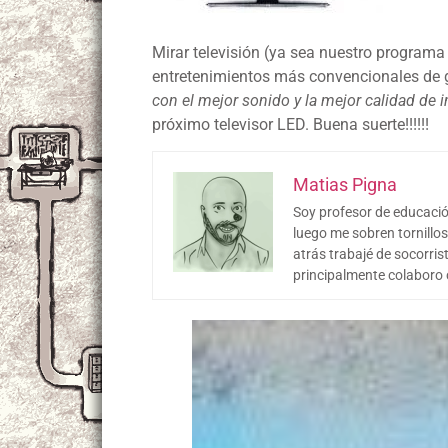
Mirar televisión (ya sea nuestro programa 
entretenimientos más convencionales de 
con el mejor sonido y la mejor calidad de 
próximo televisor LED. Buena suerte!!!!!!
Matias Pigna
Soy profesor de educació
luego me sobren tornillos
atrás trabajé de socorri
principalmente colaboro 