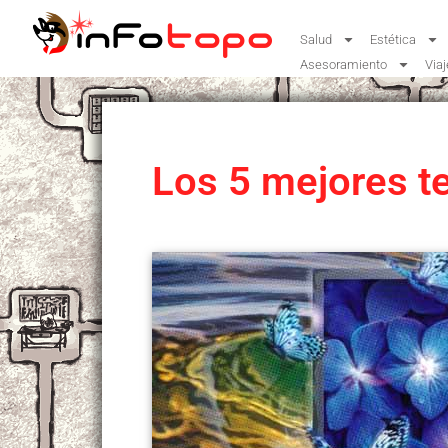
Salud
Estética
Asesoramiento
Via
Los 5 mejores t