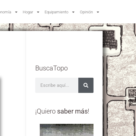
onomía
Hogar
Equipamiento
Opinión
BuscaTopo
¡Quiero
saber más
!