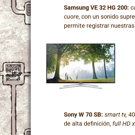
Samsung VE 32 HG 200:
ca
cuore
, con un sonido supr
permite registrar nuestras
Sony W 70 SB:
smart tv,
40
de alta definición,
full HD x