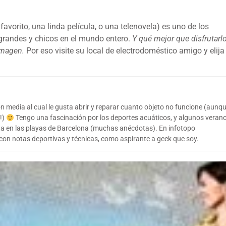
favorito, una linda película, o una telenovela) es uno de los
grandes y chicos en el mundo entero.
Y qué mejor que disfrutarl
imagen.
Por eso visite su local de electrodoméstico amigo y elija
n media al cual le gusta abrir y reparar cuanto objeto no funcione (aunq
!)
Tengo una fascinación por los deportes acuáticos, y algunos veran
sta en las playas de Barcelona (muchas anécdotas). En infotopo
con notas deportivas y técnicas, como aspirante a geek que soy.