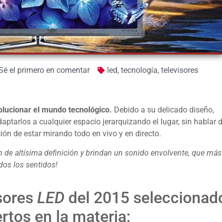
Sé el primero en comentar
led
,
tecnología
,
televisores
olucionar el mundo tecnológico.
Debido a su delicado diseño,
aptarlos a cualquier espacio jerarquizando el lugar, sin hablar d
ión de estar mirando todo en vivo y en directo.
n de altísima definición y brindan un sonido envolvente, que má
dos los sentidos!
isores
LED
del 2015 seleccionad
rtos en la materia: