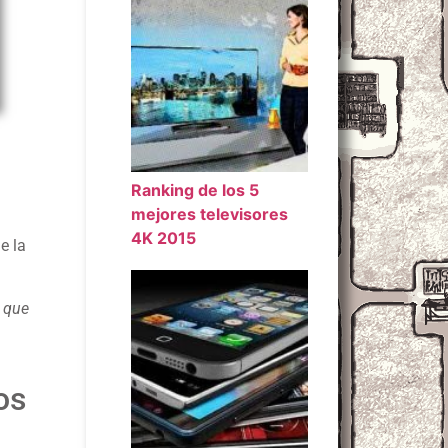
Ranking de los 5
mejores televisores
4K 2015
e la
s que
os