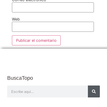
Web
BuscaTopo