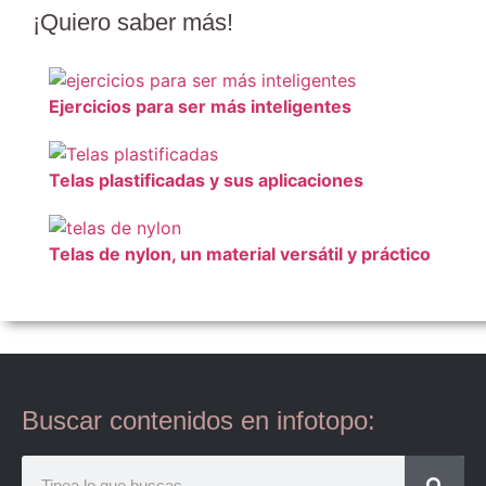
¡Quiero
saber más
!
Ejercicios para ser más inteligentes
Telas plastificadas y sus aplicaciones
Telas de nylon, un material versátil y práctico
Buscar contenidos en infotopo: