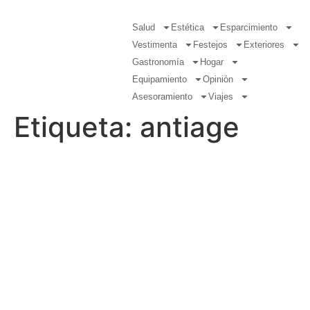
Salud
Estética
Esparcimiento
Vestimenta
Festejos
Exteriores
Gastronomía
Hogar
Equipamiento
Opinión
Asesoramiento
Viajes
Etiqueta:
antiage