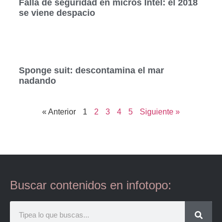
Falla de seguridad en micros Intel: el 2018
se viene despacio
Sponge suit: descontamina el mar
nadando
« Anterior
1
2
3
4
5
Siguiente »
Buscar contenidos en infotopo: