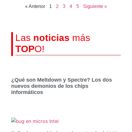
« Anterior
1
2
3
4
5
Siguiente »
Las
noticias
más
TOP
O!
¿Qué son Meltdown y Spectre? Los dos
nuevos demonios de los chips
informáticos