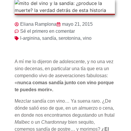
Eliana Ramplona
mayo 21, 2015
Sé el primero en comentar
l-arginina
,
sandía
,
serotonina
,
vino
A mí me lo dijeron de adolescente, y no una vez
sino decenas, en particular una tía que era un
compendio vivo de aseveraciones fabulosas:
«
nunca comas sandía junto con vino porque
te puedes morir».
Mezclar sandía con vino… Ya suena raro. ¿De
dónde salió eso de que, en un almuerzo o cena,
en donde nos encontramos degustando un frutal
Malbec
o un
Chardonnay
bien sequito,
comemos sandía de postre… y morimos?
¿El