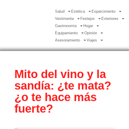
Salud
Estética
Esparcimiento
Vestimenta
Festejos
Exteriores
Gastronomía
Hogar
Equipamiento
Opinión
Asesoramiento
Viajes
Mito del vino y la
sandía: ¿te mata?
¿o te hace más
fuerte?