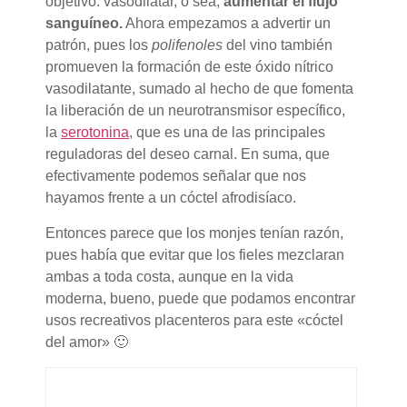
objetivo: vasodilatar, o sea,
aumentar el flujo
sanguíneo.
Ahora empezamos a advertir un
patrón, pues los
polifenoles
del vino también
promueven la formación de este óxido nítrico
vasodilatante, sumado al hecho de que fomenta
la liberación de un neurotransmisor específico,
la
serotonina
, que es una de las principales
reguladoras del deseo carnal. En suma, que
efectivamente podemos señalar que nos
hayamos frente a un cóctel afrodisíaco.
Entonces parece que los monjes tenían razón,
pues había que evitar que los fieles mezclaran
ambas a toda costa, aunque en la vida
moderna, bueno, puede que podamos encontrar
usos recreativos placenteros para este «cóctel
del amor» 🙂