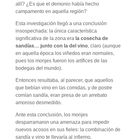
allí? ¿Es que el
demonio
había hecho
campamento en aquella región?
Esta investigación llegó a una conclusión
insospechada: la
única
característica
significativa de la zona era
la cosecha de
sandías…
junto con la del vino
, claro (aunque
en aquella época los viñedos eran normales,
pues los monjes fueron los artífices de las
bodegas del mundo).
Entonces resultaba, al parecer, que aquellos
que bebían vino en las comidas, y de postre
comían sandía, eran presa de un arrebato
amoroso desmedido.
Ante esta conclusión, los monjes
desparramaron una amenaza para impedir
nuevos acosos en sus fieles: la combinación de
sandía y vino te llevaría al infierno.