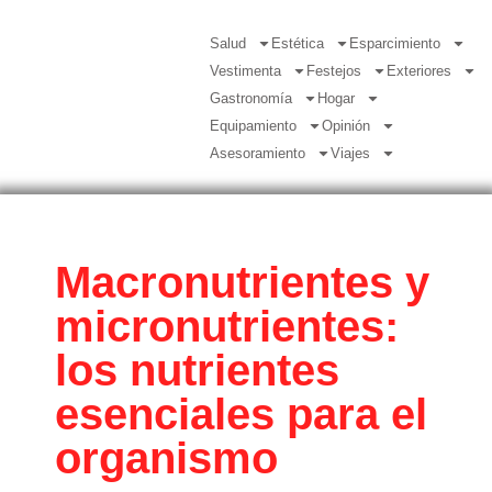
Salud
Estética
Esparcimiento
Vestimenta
Festejos
Exteriores
Gastronomía
Hogar
Equipamiento
Opinión
Asesoramiento
Viajes
Macronutrientes y
micronutrientes:
los nutrientes
esenciales para el
organismo