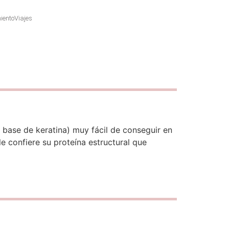
iento
Viajes
 base de keratina) muy fácil de conseguir en
e confiere su proteína estructural que