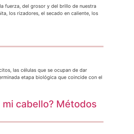
 fuerza, del grosor y del brillo de nuestra
ta, los rizadores, el secado en caliente, los
itos, las células que se ocupan de dar
erminada etapa biológica que coincide con el
e mi cabello? Métodos