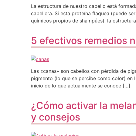
La estructura de nuestro cabello está formada
cabellera. Si esta proteína flaquea (puede ser
químicos propios de shampúes), la estructura
5 efectivos remedios n
Las «canas» son cabellos con pérdida de pigm
pigmento (lo que se percibe como color) en l
inicio de lo que actualmente se conoce […]
¿Cómo activar la melan
y consejos