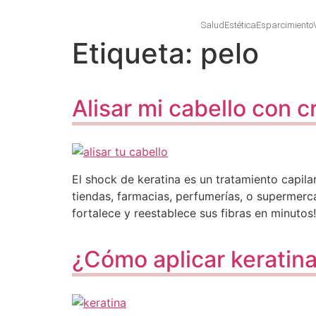
Salud
Estética
Esparcimiento
Etiqueta:
pelo
Alisar mi cabello con 
El shock de keratina es un tratamiento capil
tiendas, farmacias, perfumerías, o supermerca
fortalece y reestablece sus fibras en minutos!
¿Cómo aplicar keratina