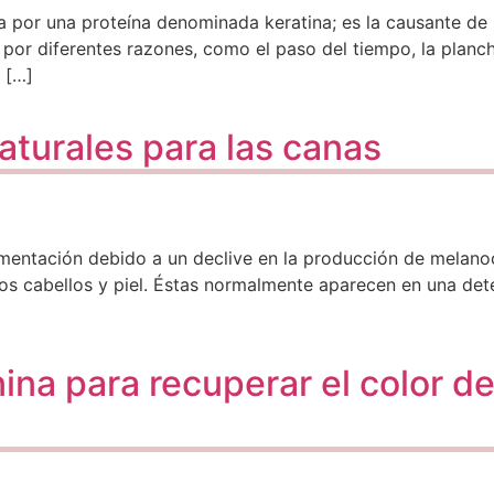
 por una proteína denominada keratina; es la causante de la
 por diferentes razones, como el paso del tiempo, la planchi
 […]
aturales para las canas
entación debido a un declive en la producción de melanoc
os cabellos y piel. Éstas normalmente aparecen en una det
ina para recuperar el color d