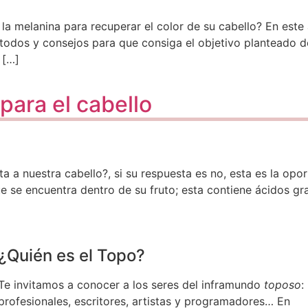
a melanina para recuperar el color de su cabello? En este
todos y consejos para que consiga el objetivo planteado d
 […]
 para el cabello
ta a nuestra cabello?, si su respuesta es no, esta es la o
 que se encuentra dentro de su fruto; esta contiene ácidos 
¿Quién es el Topo?
Te invitamos a conocer a los seres del inframundo
toposo
:
profesionales, escritores, artistas y programadores… En