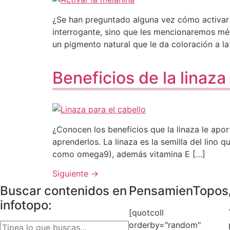
¿Se han preguntado alguna vez cómo activar l
interrogante, sino que les mencionaremos mé
un pigmento natural que le da coloración a la
Beneficios de la linaza
¿Conocen los beneficios que la linaza le apor
aprenderlos. La linaza es la semilla del lino
como omega9), además vitamina E […]
Siguiente
→
Buscar contenidos en
PensamienTopos
infotopo:
[quotcoll
orderby="random"