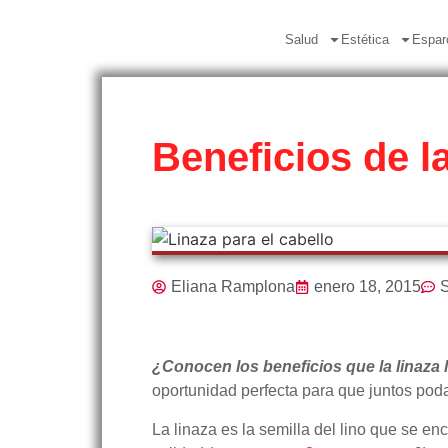
Salud
Estética
Espar
Beneficios de la
Eliana Ramplona
enero 18, 2015
S
¿Conocen los beneficios que la linaza 
oportunidad perfecta para que juntos po
La linaza es la semilla del lino que se en