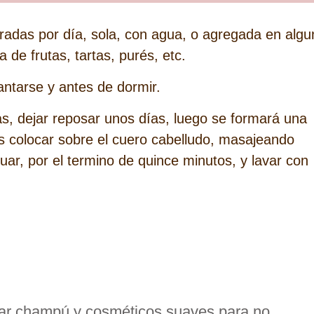
adas por día, sola, con agua, o agregada en algu
de frutas, tartas, purés, etc.
antarse y antes de dormir.
las, dejar reposar unos días, luego se formará una
 colocar sobre el cuero cabelludo, masajeando
ar, por el termino de quince minutos, y lavar con
izar champú y cosméticos suaves para no