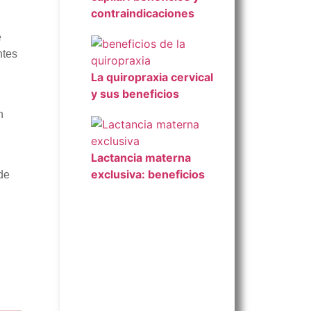
contraindicaciones
e
ntes
La quiropraxia cervical
y sus beneficios
n
Lactancia materna
exclusiva: beneficios
de