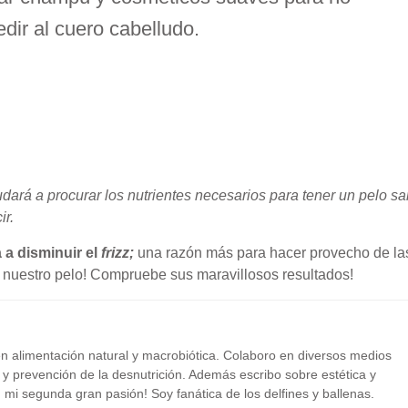
edir al cuero cabelludo.
ará a procurar los nutrientes necesarios para tener un pelo sa
ir.
 a disminuir el
frizz;
una razón más para hacer provecho de la
n nuestro pelo! Compruebe sus maravillosos resultados!
en alimentación natural y macrobiótica. Colaboro en diversos medios
 y prevención de la desnutrición. Además escribo sobre estética y
, mi segunda gran pasión! Soy fanática de los delfines y ballenas.