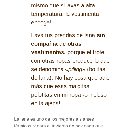
mismo que si lavas a alta
temperatura: la vestimenta
encoge!
Lava tus prendas de lana
sin
compañía de otras
vestimentas,
porque el frote
con otras ropas produce lo que
se denomina «
pilling
» (bolitas
de lana). No hay cosa que odie
más que esas malditas
pelotitas en mi ropa -o incluso
en la ajena!
La lana es uno de los mejores aislantes
térmicos, y para el invierno no hay nada que