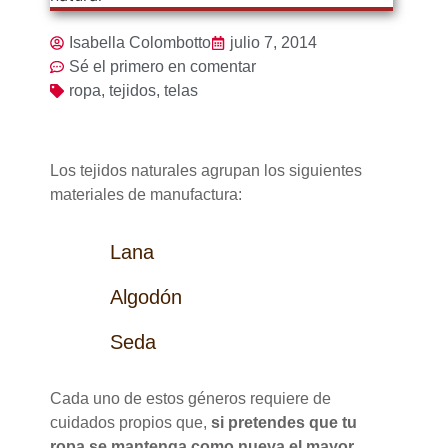
Isabella Colombotto
julio 7, 2014
Sé el primero en comentar
ropa
,
tejidos
,
telas
Los tejidos naturales agrupan los siguientes
materiales de manufactura:
Lana
Algodón
Seda
Cada uno de estos géneros requiere de
cuidados propios que,
si pretendes que tu
ropa se mantenga como nueva el mayor