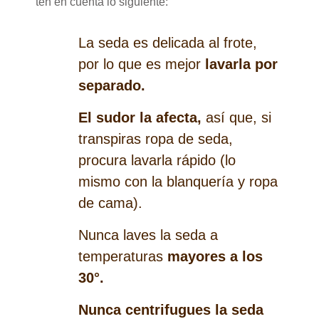
ten en cuenta lo siguiente:
La seda es delicada al frote,
por lo que es mejor
lavarla por
separado.
El sudor la afecta,
así que, si
transpiras ropa de seda,
procura lavarla rápido (lo
mismo con la blanquería y ropa
de cama).
Nunca laves la seda a
temperaturas
mayores a los
30°.
Nunca centrifugues la seda