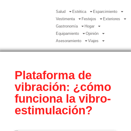
Salud
Estética
Esparcimiento
Vestimenta
Festejos
Exteriores
Gastronomía
Hogar
Equipamiento
Opinión
Asesoramiento
Viajes
Plataforma de
vibración: ¿cómo
funciona la vibro-
estimulación?