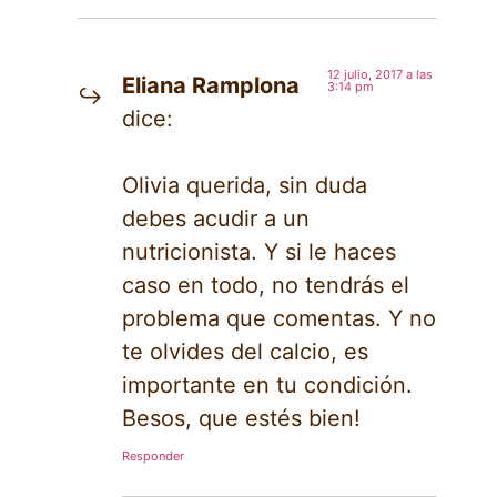
12 julio, 2017 a las
Eliana Ramplona
3:14 pm
dice:
Olivia querida, sin duda
debes acudir a un
nutricionista. Y si le haces
caso en todo, no tendrás el
problema que comentas. Y no
te olvides del calcio, es
importante en tu condición.
Besos, que estés bien!
Responder