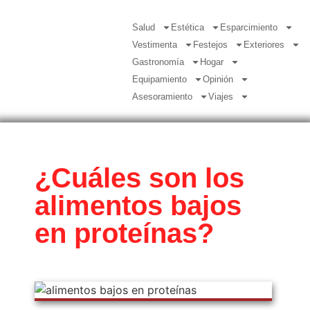
Salud
Estética
Esparcimiento
Vestimenta
Festejos
Exteriores
Gastronomía
Hogar
Equipamiento
Opinión
Asesoramiento
Viajes
¿Cuáles son los
alimentos bajos
en proteínas?