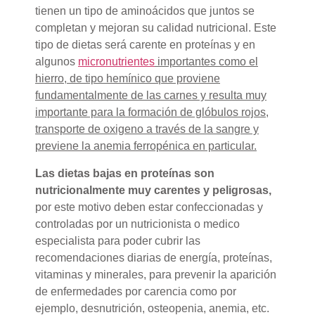
tienen un tipo de aminoácidos que juntos se
completan y mejoran su calidad nutricional. Este
tipo de dietas será carente en proteínas y en
algunos
micronutrientes
importantes como el
hierro, de tipo hemínico que proviene
fundamentalmente de las carnes y resulta muy
importante para la formación de glóbulos rojos,
transporte de oxigeno a través de la sangre y
previene la anemia ferropénica en particular.
Las dietas bajas en proteínas son
nutricionalmente muy carentes y peligrosas,
por este motivo deben estar confeccionadas y
controladas por un nutricionista o medico
especialista para poder cubrir las
recomendaciones diarias de energía, proteínas,
vitaminas y minerales, para prevenir la aparición
de enfermedades por carencia como por
ejemplo, desnutrición, osteopenia, anemia, etc.