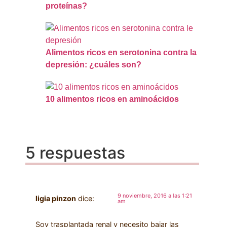
proteínas?
Alimentos ricos en serotonina contra la
depresión: ¿cuáles son?
10 alimentos ricos en aminoácidos
5 respuestas
9 noviembre, 2016 a las 1:21
ligia pinzon
dice:
am
Soy trasplantada renal y necesito bajar las